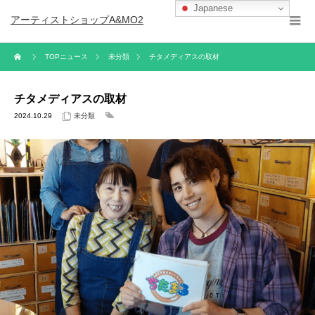
Japanese
アーティストショップA&MO2
TOPニュース
未分類
チタメディアスの取材
チタメディアスの取材
2024.10.29
未分類