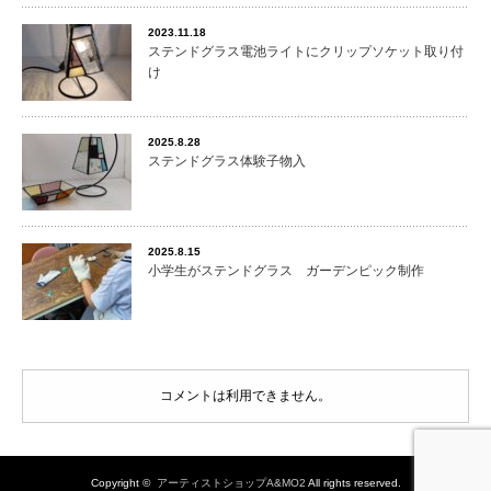
2023.11.18
ステンドグラス電池ライトにクリップソケット取り付
け
2025.8.28
ステンドグラス体験子物入
2025.8.15
小学生がステンドグラス ガーデンピック制作
コメントは利用できません。
Copyright ©
アーティストショップA&MO2
All rights reserved.