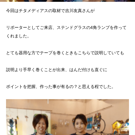
今回はチタメディアスの取材で吉川友真さんが
リポーターとしてご来店、ステンドグラスの4角ランプを作って
くれました。
とても器用な方でテープを巻くときもこちらで説明していても
説明より手早く巻くことが出来、はんだ付けも直ぐに
ポイントを把握、作った事が有るの？と思える程でした。