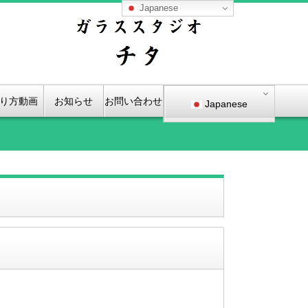
Japanese
り方動画
お知らせ
お問い合わせ
Japanese