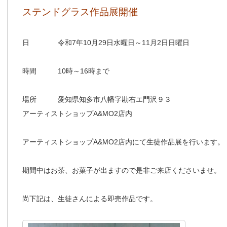
ステンドグラス作品展開催
日 令和7年10月29日水曜日～11月2日日曜日
時間 10時～16時まで
場所 愛知県知多市八幡字勘右エ門沢９３
アーティストショップA&MO2店内
アーティストショップA&MO2店内にて生徒作品展を行います。
期間中はお茶、お菓子が出ますので是非ご来店くださいませ。
尚下記は、生徒さんによる即売作品です。