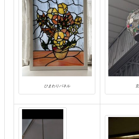
ひまわりパネル
玄