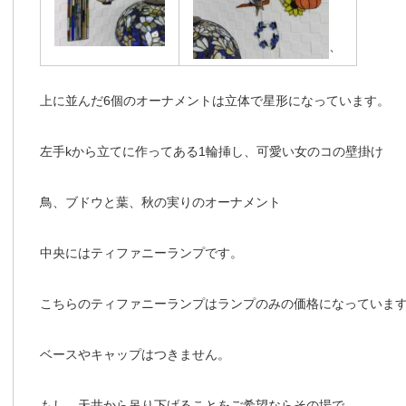
、
上に並んだ6個のオーナメントは立体で星形になっています。
左手kから立てに作ってある1輪挿し、可愛い女のコの壁掛け
鳥、ブドウと葉、秋の実りのオーナメント
中央にはティファニーランプです。
こちらのティファニーランプはランプのみの価格になっていま
ベースやキャップはつきません。
もし、天井から吊り下げることをご希望ならその場で