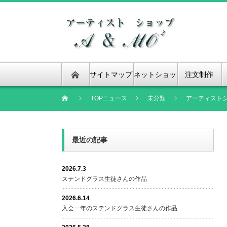
サイトマップ
ネットショッ
注文制作
プ
TOPニュース
未分類
アーティストシ
最近の記事
2026.7.3
ステンドグラス生徒さんの作品
2026.6.14
入会一年のステンドグラス生徒さんの作品