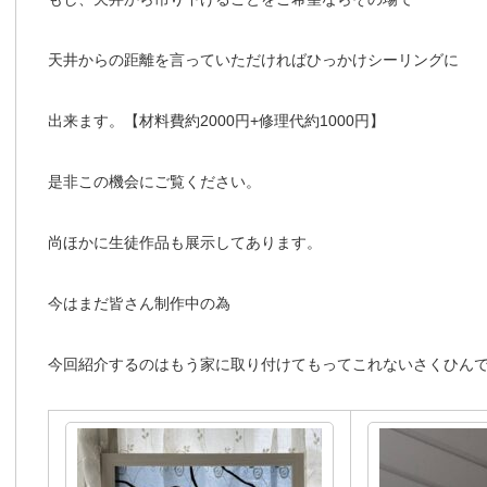
天井からの距離を言っていただければひっかけシーリングに
出来ます。【材料費約2000円+修理代約1000円】
是非この機会にご覧ください。
尚ほかに生徒作品も展示してあります。
今はまだ皆さん制作中の為
今回紹介するのはもう家に取り付けてもってこれないさくひん