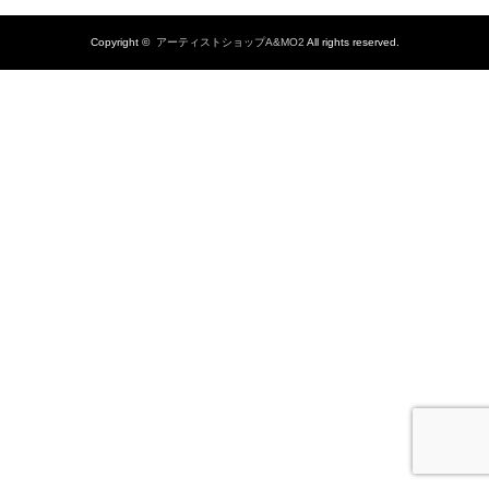
Copyright ©
アーティストショップA&MO2
All rights reserved.