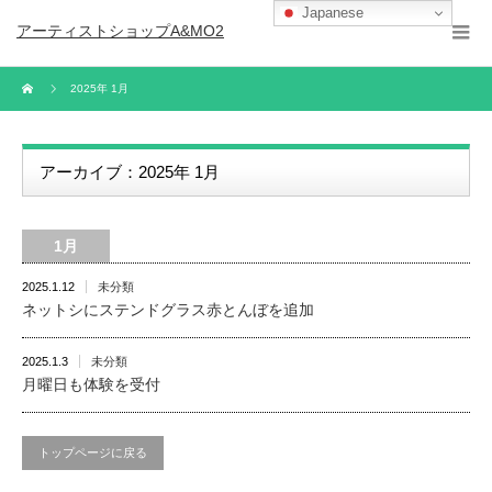
Japanese
アーティストショップA&MO2
2025年 1月
アーカイブ：2025年 1月
1月
2025.1.12
未分類
ネットシにステンドグラス赤とんぼを追加
2025.1.3
未分類
月曜日も体験を受付
トップページに戻る