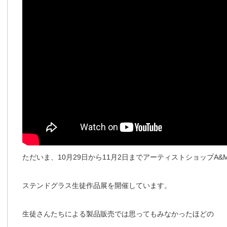
ただいま、10月29日から11月2日までアーティストショップA&
ステンドグラス生徒作品展を開催しています。
生徒さんたちによる製品販売では思ってもみなかったほどの