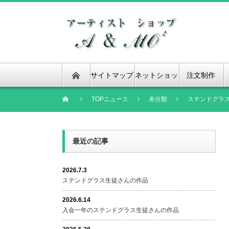
サイトマップ
ネットショッ
注文制作
プ
TOPニュース
未分類
ステンドグラ
最近の記事
2026.7.3
ステンドグラス生徒さんの作品
2026.6.14
入会一年のステンドグラス生徒さんの作品