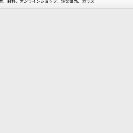
室、材料、オンラインショップ、注文販売、ガラス