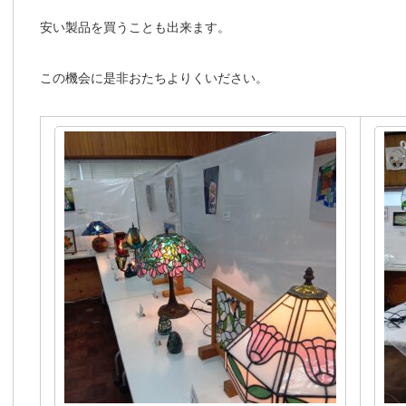
安い製品を買うことも出来ます。
この機会に是非おたちよりくいださい。