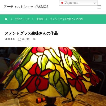
Japanese
アーティストショップA&MO2
TOPニュース
未分類
ステンドグラス生徒さんの作品
ステンドグラス生徒さんの作品
2024.8.6
未分類