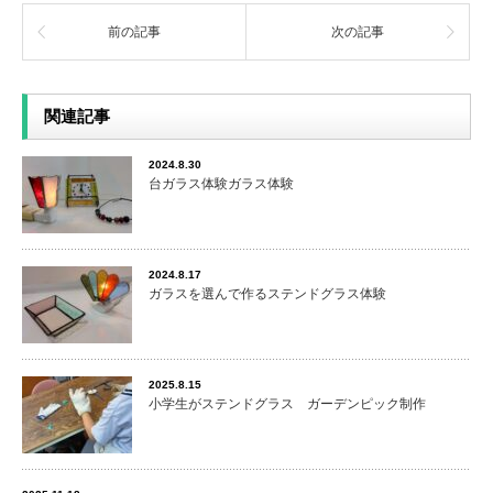
前の記事
次の記事
関連記事
2024.8.30
台ガラス体験ガラス体験
2024.8.17
ガラスを選んで作るステンドグラス体験
2025.8.15
小学生がステンドグラス ガーデンピック制作