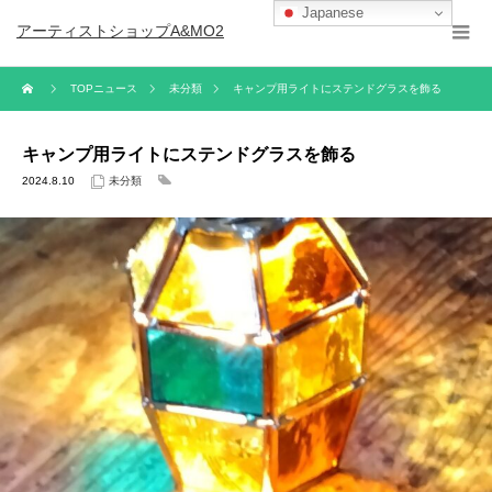
Japanese
アーティストショップA&MO2
TOPニュース
未分類
キャンプ用ライトにステンドグラスを飾る
キャンプ用ライトにステンドグラスを飾る
2024.8.10
未分類