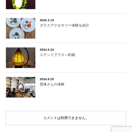
2026.3.19
ガラスアクセサリー体験を紹介
2024.6.24
ステンドグラス―釣鐘
2024.8.25
団体さんの体験
コメントは利用できません。