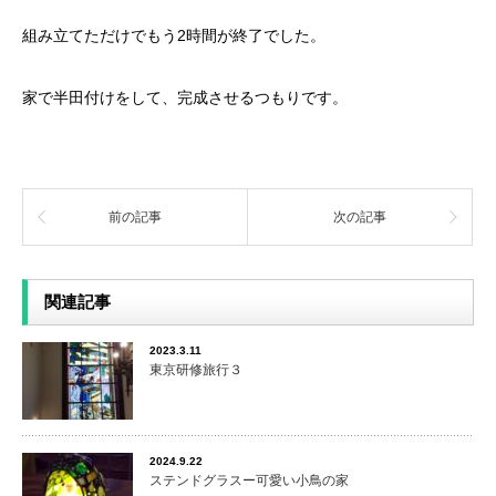
組み立てただけでもう2時間が終了でした。
家で半田付けをして、完成させるつもりです。
前の記事
次の記事
関連記事
2023.3.11
東京研修旅行３
2024.9.22
ステンドグラスー可愛い小鳥の家