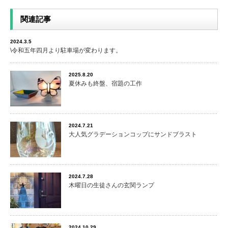
関連記事
2024.3.5
\令和五年四月より駐車場が変わります。
2025.8.20
夏休みも終盤、宿題の工作
2024.7.21
大人気グラデーションコップにサンドブラスト
2024.7.28
木曜日の生徒さんの玄関ランプ
2024.10.29