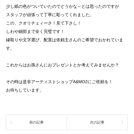
少し紙の色がついていたのでどうかな～とは思ったのですが
スタッフが頑張って丁寧に彫ってくれました。
この、クオリチェィーさ！見て下さし！
しわや細部まで全く完璧です！
縁取りや文字選び、配置は依頼主さんのご希望でおかれていま
す。
これからはお孫さんにおプレゼントとか考えてみませんか？
その時は是非アーティストショップA&MO2にご依頼を！
お待ちしています。
前の記事
次の記事