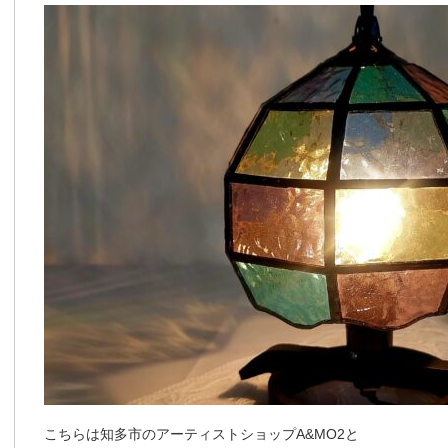
こちらは知多市のアーティストショップA&MO2と