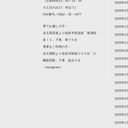
（営業時間10：00～16：00
2026年4
※土日のみ17：00まで）
2026年3
FAX番号／0562－35－4477
2026年2
車でお越しの方：
2026年1
名古屋高速より知多半島道路「東浦知
2025年1
多ＩＣ」下車、車で５分
2025年1
電車をご利用の方：
2025年1
名古屋駅より名鉄河和線で３０分「八
2025年9
幡新田駅」下車、徒歩５分
2025年8
（
instagram
）
2025年7
2025年6
2025年5
2025年4
2025年3
2025年2
2025年1