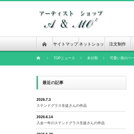
サイトマップ
ネットショッ
注文制作
プ
TOPニュース
未分類
可愛い形のベ
最近の記事
2026.7.3
ステンドグラス生徒さんの作品
2026.6.14
入会一年のステンドグラス生徒さんの作品