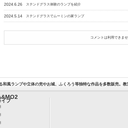
2024.6.26
ステンドグラス体験のランプを紹介
2024.5.14
ステンドグラスでムーミンの家ランプ
コメントは利用できませ
る和風ランプや立体の兜やお城、ふくろう等独特な作品を多数販売。教
&MO2
カイブ
月
月
月