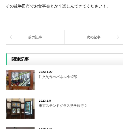
その後半田市でお食事会とか？楽しんできてください！。
前の記事
次の記事
関連記事
2023.4.27
注文制作のパネル小式部
2023.3.5
東京ステンドグラス見学旅行２