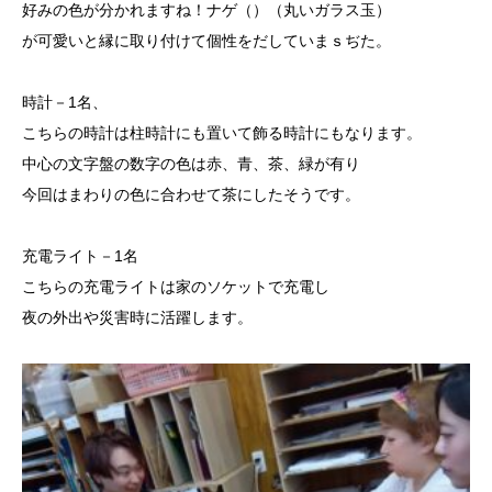
好みの色が分かれますね！ナゲ（）（丸いガラス玉）
が可愛いと縁に取り付けて個性をだしていまｓぢた。
時計－1名、
こちらの時計は柱時計にも置いて飾る時計にもなります。
中心の文字盤の数字の色は赤、青、茶、緑が有り
今回はまわりの色に合わせて茶にしたそうです。
充電ライト－1名
こちらの充電ライトは家のソケットで充電し
夜の外出や災害時に活躍します。