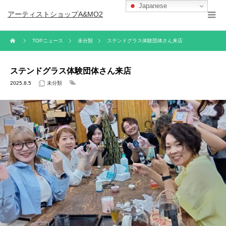
Japanese
アーティストショップA&MO2
TOPニュース
未分類
ステンドグラス体験団体さん来店
ステンドグラス体験団体さん来店
2025.8.5
未分類