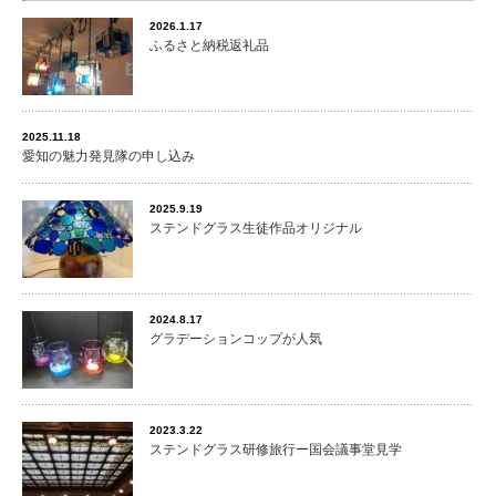
2026.1.17
ふるさと納税返礼品
2025.11.18
愛知の魅力発見隊の申し込み
2025.9.19
ステンドグラス生徒作品オリジナル
2024.8.17
グラデーションコップが人気
2023.3.22
ステンドグラス研修旅行ー国会議事堂見学