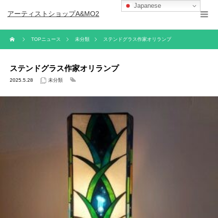
Japanese
アーティストショップA&MO2
TOPニュース
未分類
ステンドグラス作家オリランプ
ステンドグラス作家オリランプ
2025.5.28
未分類