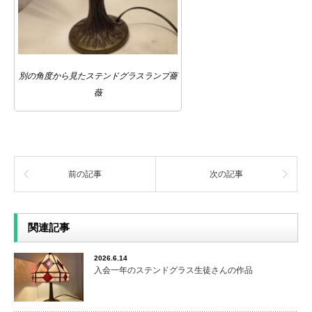
別の角度から見たステンドグラスランプ薔
薇
前の記事
次の記事
関連記事
2026.6.14
入会一年のステンドグラス生徒さんの作品