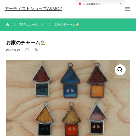
Japanese
アーティストショップA&MO2
TOPニュース
お家のチャーム
お家のチャーム
2025.5.26