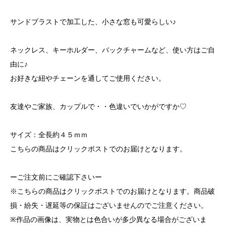
サンドブラストで加工した、小さな窓も可愛らしい♪
ネックレス、キーホルダー、バックチャームなど、使い方はご自
由に♪
お好きな紐やチェーンを通してご使用ください。
友達やご家族、カップルで・・色違いでいかがですか♡
サイズ：全長約４５ｍｍ
こちらの商品はクリックポストでのお届けとなります。
ーご注文前にご確認下さいー
※こちらの商品はクリックポストでのお届けとなります。商品破
損・紛失・遅延等の保証はございませんのでご注意ください。
※作品の画像は、実物とは色合いが多少異なる場合がございま