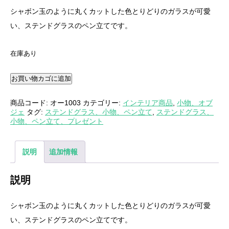
シャボン玉のように丸くカットした色とりどりのガラスが可愛
い、ステンドグラスのペン立てです。
在庫あり
お買い物カゴに追加
商品コード:
オー1003
カテゴリー:
インテリア商品
,
小物、オブ
ジェ
タグ:
ステンドグラス、小物、ペン立て
,
ステンドグラス、
小物、ペン立て、プレゼント
説明
追加情報
説明
シャボン玉のように丸くカットした色とりどりのガラスが可愛
い、ステンドグラスのペン立てです。