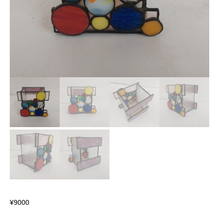
¥
9000