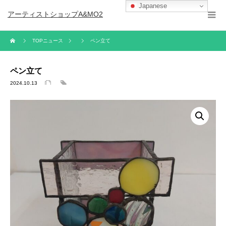
Japanese
アーティストショップA&MO2
TOPニュース
ペン立て
ペン立て
2024.10.13