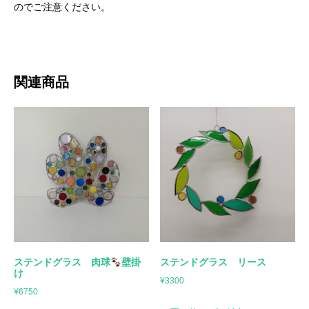
のでご注意ください。
関連商品
ステンドグラス 肉球
壁掛
ステンドグラス リース
け
¥
3300
¥
6750