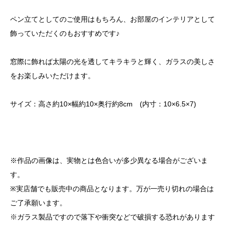
ペン立てとしてのご使用はもちろん、お部屋のインテリアとして
飾っていただくのもおすすめです♪
窓際に飾れば太陽の光を透してキラキラと輝く、ガラスの美しさ
をお楽しみいただけます。
サイズ：高さ約10×幅約10×奥行約8cm (内寸：10×6.5×7)
※作品の画像は、実物とは色合いが多少異なる場合がございま
す。
※実店舗でも販売中の商品となります。万が一売り切れの場合は
ご了承願います。
※ガラス製品ですので落下や衝突などで破損する恐れがあります