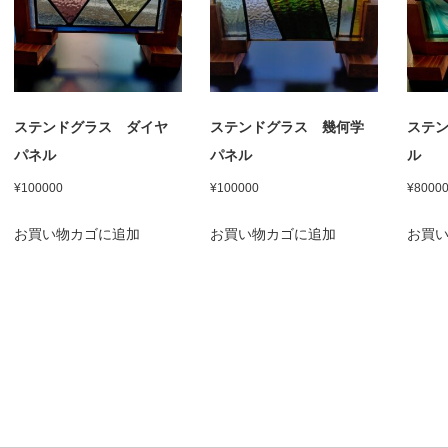
ステンドグラス ダイヤ
ステンドグラス 幾何学
ステ
パネル
パネル
ル
¥
100000
¥
100000
¥
8000
お買い物カゴに追加
お買い物カゴに追加
お買