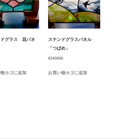
ンドグラス 花パネ
ステンドグラスパネル
「つばめ」
0
¥
240000
い物カゴに追加
お買い物カゴに追加