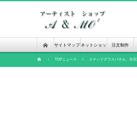
サイトマップ
ネットショッ
注文制作
プ
TOPニュース
ステンドグラスパネル、住宅