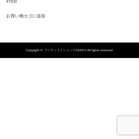
¥
7830
お買い物カゴに追加
Copyright ©
アーティストショップA&MO2
All rights reserved.