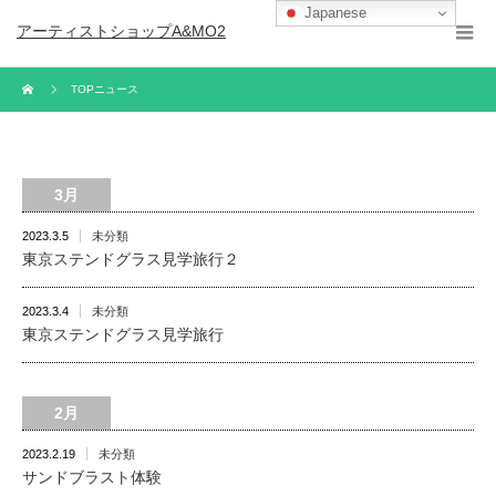
Japanese
アーティストショップA&MO2
TOPニュース
3月
2023.3.5
未分類
東京ステンドグラス見学旅行２
2023.3.4
未分類
東京ステンドグラス見学旅行
2月
2023.2.19
未分類
サンドブラスト体験