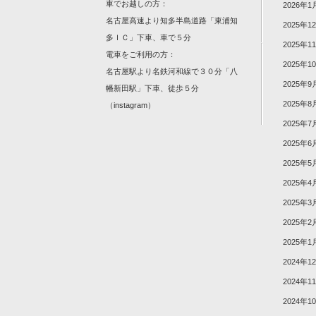
車でお越しの方：
2026年1
名古屋高速より知多半島道路「東浦知
2025年1
多ＩＣ」下車、車で５分
2025年1
電車をご利用の方：
2025年1
名古屋駅より名鉄河和線で３０分「八
2025年9
幡新田駅」下車、徒歩５分
2025年8
（
instagram
）
2025年7
2025年6
2025年5
2025年4
2025年3
2025年2
2025年1
2024年1
2024年1
2024年1