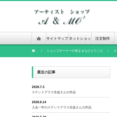
サイトマップ
ネットショッ
注文制作
プ
ショップオーナーの気ままなひとりごと
ス
最近の記事
2026.7.3
ステンドグラス生徒さんの作品
2026.6.14
入会一年のステンドグラス生徒さんの作品