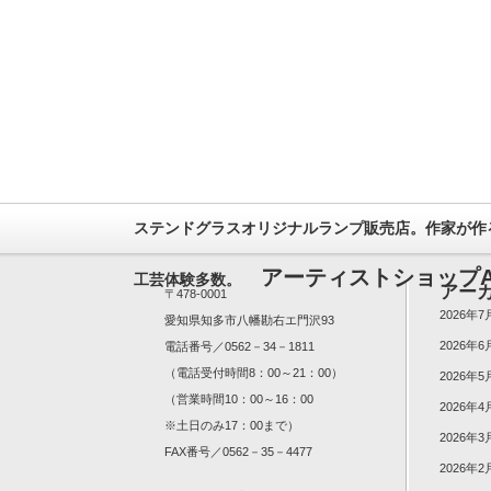
ステンドグラスオリジナルランプ販売店。作家が作
アーティストショップA
工芸体験多数。
アー
〒478-0001
2026年7
愛知県知多市八幡勘右エ門沢93
2026年6
電話番号／0562－34－1811
（電話受付時間8：00～21：00）
2026年5
（営業時間10：00～16：00
2026年4
※土日のみ17：00まで）
2026年3
FAX番号／0562－35－4477
2026年2