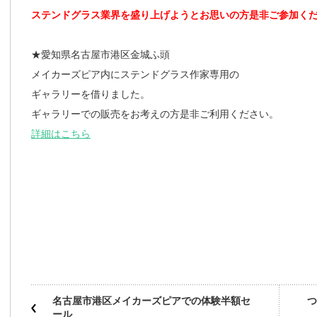
ステンドグラス業界を盛り上げようとお思いの方是非ご参加く
★愛知県名古屋市港区金城ふ頭
メイカーズピア内にステンドグラス作家専用の
ギャラリーを借りました。
ギャラリーでの販売をお考えの方是非ご利用ください。
詳細はこちら
名古屋市港区メイカーズピアでの体験半額セ
つ
ール