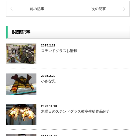
前の記事
次の記事
関連記事
2025.2.23
ステンドグラスお雛様
2025.2.20
小さな兜
2023.11.10
木曜日のステンドグラス教室生徒作品紹介