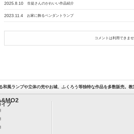
2025.8.10
生徒さんのかわいい作品紹介
2023.11.4
お家に飾るペンダントランプ
コメントは利用できませ
る和風ランプや立体の兜やお城、ふくろう等独特な作品を多数販売。教
&MO2
カイブ
月
月
月