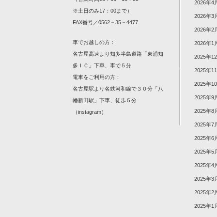
2026年4
※土日のみ17：00まで）
2026年3
FAX番号／0562－35－4477
2026年2
車でお越しの方：
2026年1
名古屋高速より知多半島道路「東浦知
2025年1
多ＩＣ」下車、車で５分
2025年1
電車をご利用の方：
2025年1
名古屋駅より名鉄河和線で３０分「八
2025年9
幡新田駅」下車、徒歩５分
2025年8
（
instagram
）
2025年7
2025年6
2025年5
2025年4
2025年3
2025年2
2025年1