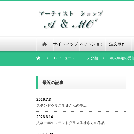
サイトマップ
ネットショッ
注文制作
プ
TOPニュース
未分類
年末年始の受
最近の記事
2026.7.3
ステンドグラス生徒さんの作品
2026.6.14
入会一年のステンドグラス生徒さんの作品