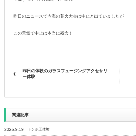
昨日のニュースで内海の花火大会は中止と出ていましたが
この天気で中止は本当に残念！
昨日の体験のガラスフュージングアクセサリ
ー体験
関連記事
2025.9.19
トンボ玉体験