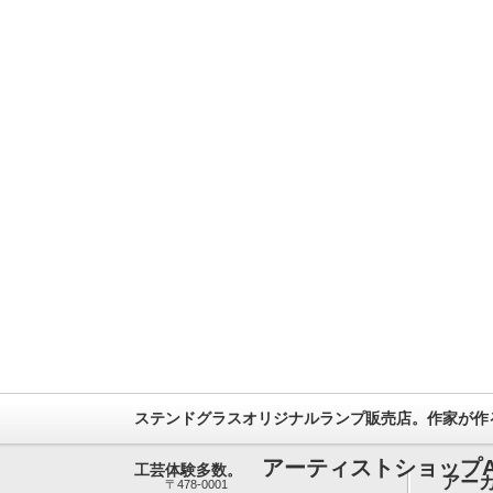
ステンドグラスオリジナルランプ販売店。作家が作
アーティストショップA
工芸体験多数。
アー
〒478-0001