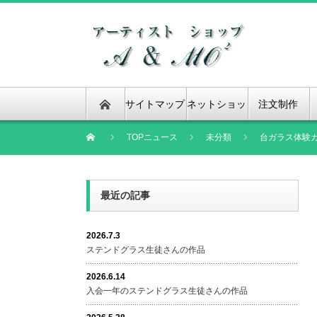
サイトマップ
ネットショッ
注文制作
プ
TOPニュース
未分類
台ガラス体験
最近の記事
2026.7.3
ステンドグラス生徒さんの作品
2026.6.14
入会一年のステンドグラス生徒さんの作品